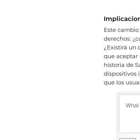
Implicacion
Este cambio 
derechos: ¿c
¿Existirá un
que aceptar 
historia de 
dispositivos
que los usuar