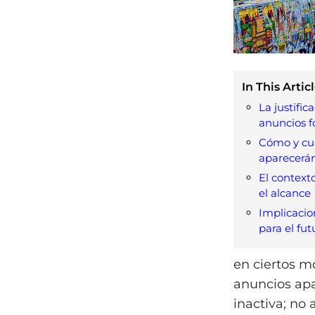
In This Articl
La justifica
anuncios fo
Cómo y cu
aparecerá
El contexto
el alcance
Implicacio
para el fut
en ciertos m
anuncios apa
inactiva; no