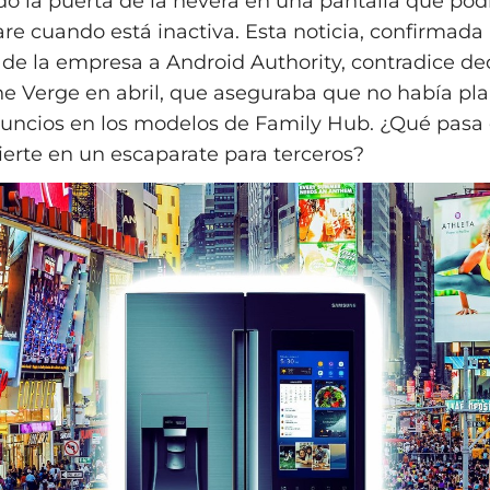
o la puerta de la nevera en una pantalla que pod
re cuando está inactiva. Esta noticia, confirmada
e la empresa a Android Authority, contradice de
he Verge en abril, que aseguraba que no había pl
uncios en los modelos de Family Hub. ¿Qué pasa
ierte en un escaparate para terceros?