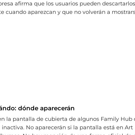
presa afirma que los usuarios pueden descartarlo
 cuando aparezcan y que no volverán a mostrars
ándo: dónde aparecerán
n la pantalla de cubierta de algunos Family Hub
 inactiva. No aparecerán si la pantalla está en Ar