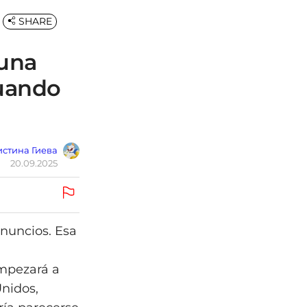
SHARE
 una
cuando
стина Гиева
20.09.2025
 anuncios. Esa
n
empezará a
nidos,