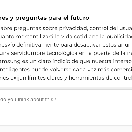
es y preguntas para el futuro
abre preguntas sobre privacidad, control del usua
uánto mercantilizará la vida cotidiana la publicid
 desvío definitivamente para desactivar estos anun
una servidumbre tecnológica en la puerta de la n
Samsung es un claro indicio de que nuestra interac
 inteligentes puede volverse cada vez más comerc
ios exijan límites claros y herramientas de control