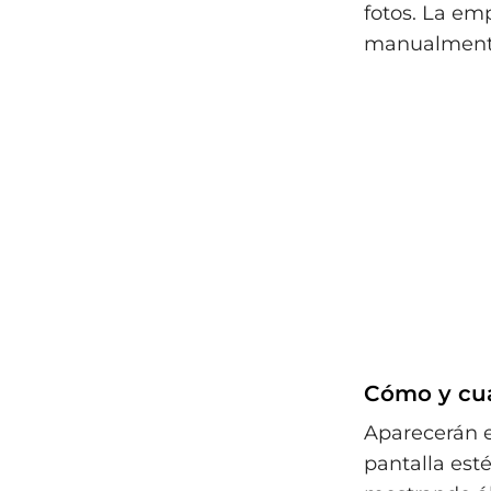
fotos. La em
manualmente
Cómo y cu
Aparecerán e
pantalla esté