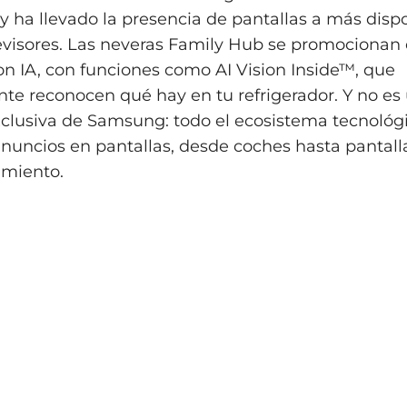
y ha llevado la presencia de pantallas a más dispo
levisores. Las neveras Family Hub se promociona
n IA, con funciones como AI Vision Inside™, que
e reconocen qué hay en tu refrigerador. Y no es
clusiva de Samsung: todo el ecosistema tecnológ
nuncios en pantallas, desde coches hasta pantall
imiento.