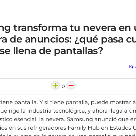
g transforma tu nevera en
era de anuncios: ¿qué pasa 
 se llena de pantallas?
Кри
0
, tiene pantalla. Y si tiene pantalla, puede mostrar
que rige la industria tecnológica, y ahora llega a u
tico esencial: la nevera. Samsung anunció que 
os en sus refrigeradores Family Hub en Estados U