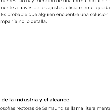
bumes. No hay mención de una forma oficial de d
nte a través de los ajustes; oficialmente, quedar
. Es probable que alguien encuentre una solución 
mpañía no lo detalla.
 de la industria y el alcance
ilosofías rectoras de Samsung se llama literalment