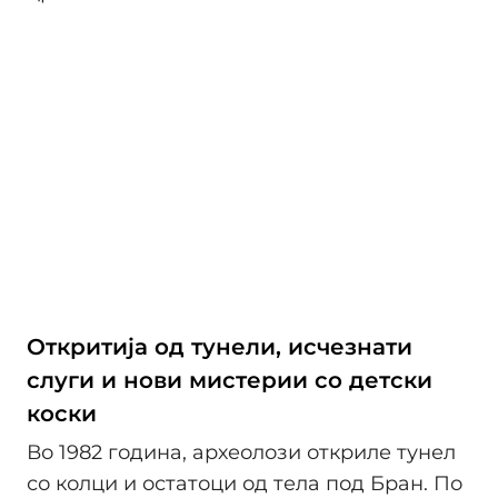
Откритија од тунели, исчезнати
слуги и нови мистерии со детски
коски
Во 1982 година, археолози откриле тунел
со колци и остатоци од тела под Бран. По