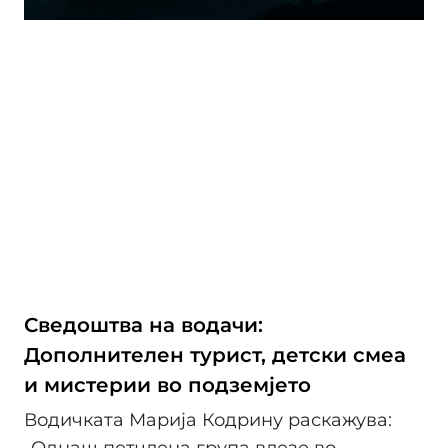
Сведоштва на водачи:
Дополнителен турист, детски смеа
и мистерии во подземјето
Водичката Марија Кодрину раскажува: