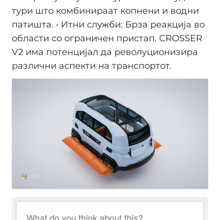
тури што комбинираат копнени и водни
патишта. • Итни служби: Брза реакција во
области со ограничен пристап. CROSSER
V2 има потенцијал да револуционизира
различни аспекти на транспортот.