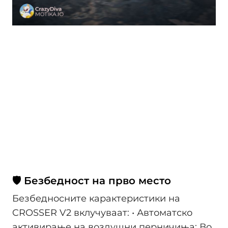
🛡️ Безбедност на прво место
Безбедносните карактеристики на
CROSSER V2 вклучуваат: • Автоматско
активирање на воздушни перничиња: Во