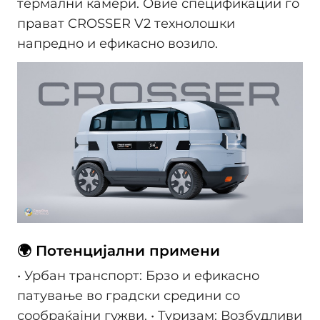
термални камери. Овие спецификации го
прават CROSSER V2 технолошки
напредно и ефикасно возило.
🌍 Потенцијални примени
• Урбан транспорт: Брзо и ефикасно
патување во градски средини со
сообраќајни гужви. • Туризам: Возбудливи