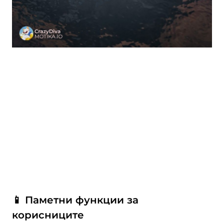
📱 Паметни функции за
корисниците