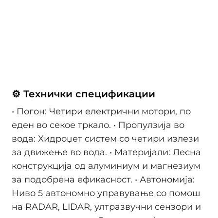
⚙️ Технички спецификации
• Погон: Четири електрични мотори, по
еден во секое тркало. • Пропулзија во
вода: Хидроџет систем со четири излези
за движење во вода. • Материјали: Лесна
конструкција од алуминиум и магнезиум
за подобрена ефикасност. • Автономија:
Ниво 5 автономно управување со помош
на RADAR, LIDAR, ултразвучни сензори и