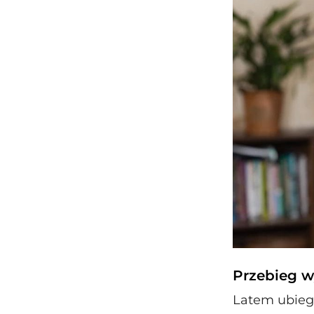
Przebieg 
Latem ubiegł