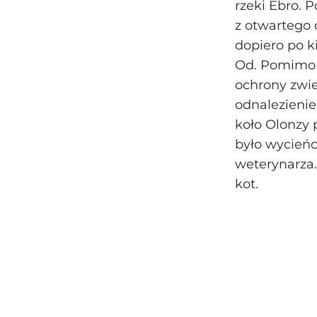
rzeki Ebro. 
z otwartego 
dopiero po k
Od. Pomimo 
ochrony zwie
odnalezienie
koło Olonzy 
było wycieńc
weterynarza.
kot.