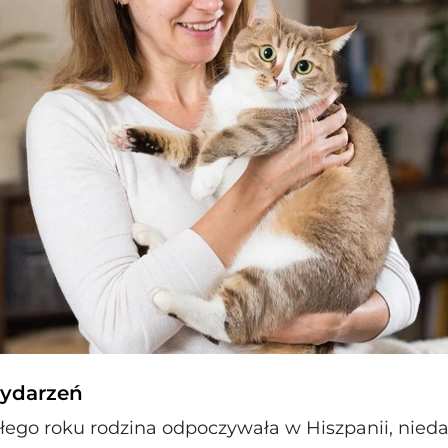
wydarzeń
ego roku rodzina odpoczywała w Hiszpanii, nieda