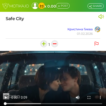
+
x 0.00
POST
SHARE
Safe City
Кристина Гиева
01.02.2026
1