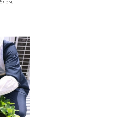
блем.