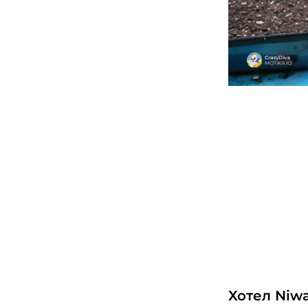
Хотел Niw