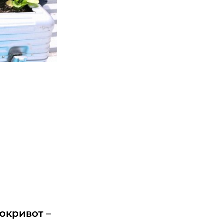
окривот –