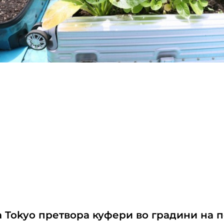
a Tokyo претвора куфери во градини на п