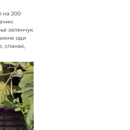
л на 200
ачин:
ање зеленчук
никне оди
, спанаќ,