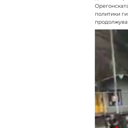
Орегонската
политики ги
продолжува,