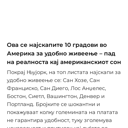
Ова се најскапите 10 градови во
Америка за удобно живеење – пад
на реалноста кај американскиот сон
Покрај Њујорк, на топ листата најскапи за
удобно живеење се: Сан Хозе, Сан
Франциско, Сан Диего, Лос Анџелес,
Бостон, Сиетл, Вашингтон, Денвер и
Портланд. Бројките се шокантни и
покажуваат колку големината на платата
не гарантира удобност, туку зголемува