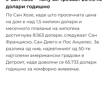
долари годишно
По Сан Хозе, каде што просечната цена
на дом е над 1,5 милион долари и
месечното плаќање на хипотека
достигнува 8.563 долари, следуваат Сан
Франциско, Сан Диего и Лос Анџелес. За
разлика од нив, најевтиниот од 50-те
најголеми американски градови е
Детроит, каде доволни се 65.733 долари
годишно за комфорно живеење.