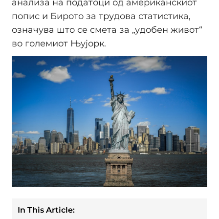
анализа на податоци од американскиот
попис и Бирото за трудова статистика,
означува што се смета за „удобен живот“
во големиот Њујорк.
In This Article: