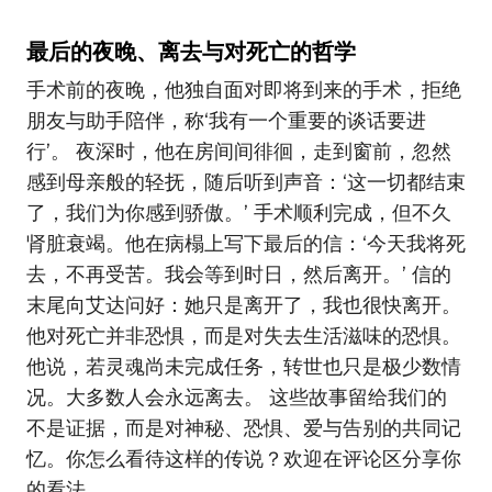
最后的夜晚、离去与对死亡的哲学
手术前的夜晚，他独自面对即将到来的手术，拒绝
朋友与助手陪伴，称‘我有一个重要的谈话要进
行’。 夜深时，他在房间间徘徊，走到窗前，忽然
感到母亲般的轻抚，随后听到声音：‘这一切都结束
了，我们为你感到骄傲。’ 手术顺利完成，但不久
肾脏衰竭。他在病榻上写下最后的信：‘今天我将死
去，不再受苦。我会等到时日，然后离开。’ 信的
末尾向艾达问好：她只是离开了，我也很快离开。
他对死亡并非恐惧，而是对失去生活滋味的恐惧。
他说，若灵魂尚未完成任务，转世也只是极少数情
况。大多数人会永远离去。 这些故事留给我们的
不是证据，而是对神秘、恐惧、爱与告别的共同记
忆。你怎么看待这样的传说？欢迎在评论区分享你
的看法。