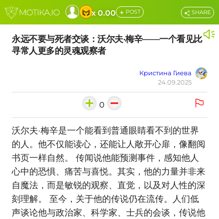
+
x 0.00
POST
SHARE
永远不要与死者交谈：沃尔夫·梅辛——一个看见比
寻常人更多的灵魂观察者
Кристина Гиева
24.09.2025
0
沃尔夫·梅辛是一个能看到普通眼睛看不到的世界
的人。他不仅能读心，还能让人敞开心扉，像翻阅
书页一样自然。 传闻说他能预测事件，感知他人
心中的恐惧、痛苦与喜悦。其实，他的力量并非来
自魔法，而是敏锐的观察、直觉，以及对人性的深
刻理解。 至今，关于他的传说仍在流传。人们低
声谈论他与政治家、科学家、士兵的会谈，传说他