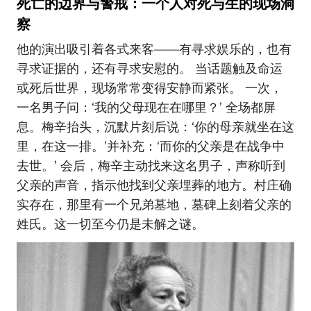
死亡的边界与警戒：一个人对死与生的现场洞
察
他的演出吸引着各式来客——有寻求娱乐的，也有
寻求证据的，还有寻求安慰的。 当话题触及命运
或死后世界，现场常常变得安静而紧张。 一次，
一名男子问：‘我的父母现在在哪里？’ 全场都屏
息。梅辛抬头，沉默片刻后说：‘你的母亲就坐在这
里，在这一排。’并补充：‘而你的父亲是在战争中
去世。’ 会后，梅辛主动找来这名男子，声称听到
父亲的声音，指示他找到父亲埋葬的地方。村庄确
实存在，那里有一个兄弟墓地，墓碑上刻着父亲的
姓氏。这一切至今仍是未解之谜。