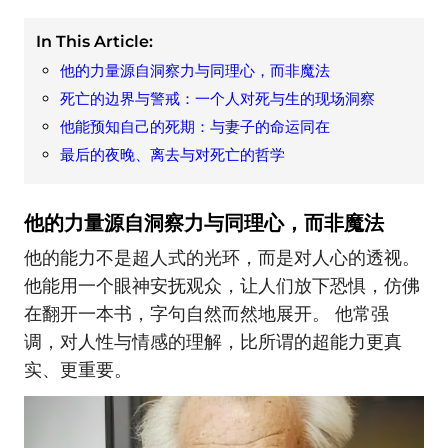
In This Article:
他的力量源自洞察力与同理心，而非魔法
死亡的边界与警戒：一个人对死与生的现场洞察
他能预知自己的死期：与妻子的命运同在
最后的夜晚、离去与对死亡的哲学
他的力量源自洞察力与同理心，而非魔法
他的能力不是超人式的光环，而是对人心的透视。
他能用一个眼神安抚观众，让人们放下恐惧，仿佛
在翻开一本书，字句自然而然地展开。 他常强
调，对人性与情感的理解，比所谓的超能力更真
实、更重要。