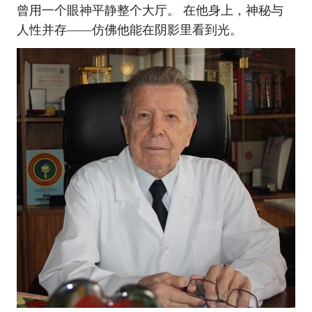
曾用一个眼神平静整个大厅。 在他身上，神秘与
人性并存——仿佛他能在阴影里看到光。