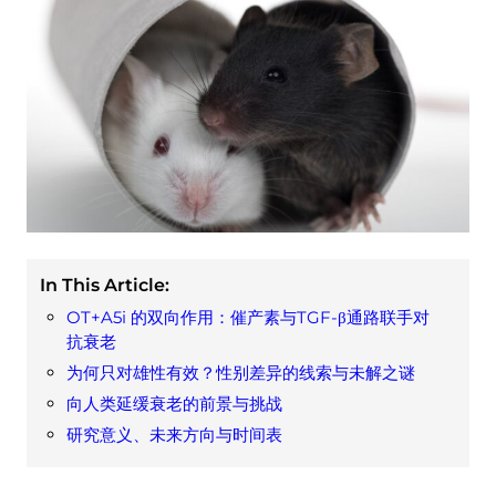
In This Article:
OT+A5i 的双向作用：催产素与TGF-β通路联手对
抗衰老
为何只对雄性有效？性别差异的线索与未解之谜
向人类延缓衰老的前景与挑战
研究意义、未来方向与时间表