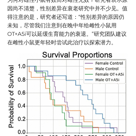
为何对雄性小鼠有效而对雌性无效？研究者表示原
因尚不清楚，性别差异在衰老研究中并不少见。值
得注意的是，研究者还写道：“性别差异的原因仍
未知，尽管我们注意到在晚中年给雌性小鼠用
OT+A5i可以延缓生育能力的衰退。”研究团队建议
在雌性小鼠更年轻时尝试此治疗以探索潜力。