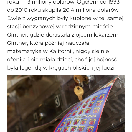
roku — 3 miliony dolarów. Ogółem od 1993
do 2010 roku skupiła 20,4 miliona dolarów.
Dwie z wygranych były kupione w tej samej
stacji benzynowej w rodzinnym mieście
Ginther, gdzie dorastała z ojcem lekarzem.
Ginther, która później nauczała
matematykę w Kalifornii, nigdy się nie
ożeniła i nie miała dzieci, choć jej hojność
była legendą w kręgach bliskich jej ludzi.