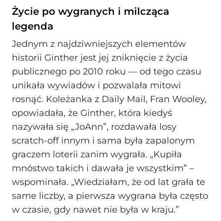
Życie po wygranych i milcząca
legenda
Jednym z najdziwniejszych elementów
historii Ginther jest jej zniknięcie z życia
publicznego po 2010 roku — od tego czasu
unikała wywiadów i pozwalała mitowi
rosnąć. Koleżanka z Daily Mail, Fran Wooley,
opowiadała, że Ginther, która kiedyś
nazywała się „JoAnn”, rozdawała losy
scratch-off innym i sama była zapalonym
graczem loterii zanim wygrała. „Kupiła
mnóstwo takich i dawała je wszystkim” –
wspominała. „Wiedziałam, że od lat grała te
same liczby, a pierwsza wygrana była często
w czasie, gdy nawet nie była w kraju.”