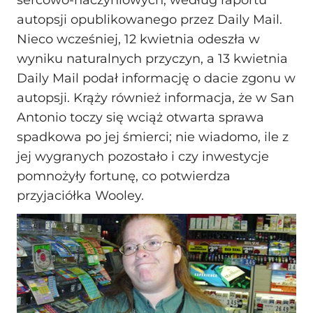
sercowo-naczyniowych, według raportu
autopsji opublikowanego przez Daily Mail.
Nieco wcześniej, 12 kwietnia odeszła w
wyniku naturalnych przyczyn, a 13 kwietnia
Daily Mail podał informację o dacie zgonu w
autopsji. Krąży również informacja, że w San
Antonio toczy się wciąż otwarta sprawa
spadkowa po jej śmierci; nie wiadomo, ile z
jej wygranych pozostało i czy inwestycje
pomnożyły fortunę, co potwierdza
przyjaciółka Wooley.