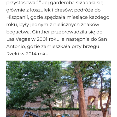
przystosować.” Jej garderoba składała się
głównie z koszulek i dresów; podróże do
Hiszpanii, gdzie spędzała miesiące każdego
roku, były jednym z nielicznych znaków
bogactwa. Ginther przeprowadziła się do
Las Vegas w 2001 roku, a następnie do San
Antonio, gdzie zamieszkała przy brzegu
Rzeki w 2014 roku.