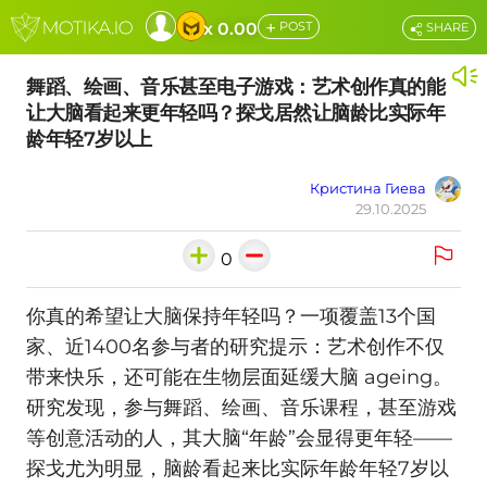
+
x 0.00
POST
SHARE
舞蹈、绘画、音乐甚至电子游戏：艺术创作真的能
让大脑看起来更年轻吗？探戈居然让脑龄比实际年
龄年轻7岁以上
Кристина Гиева
29.10.2025
0
你真的希望让大脑保持年轻吗？一项覆盖13个国
家、近1400名参与者的研究提示：艺术创作不仅
带来快乐，还可能在生物层面延缓大脑 ageing。
研究发现，参与舞蹈、绘画、音乐课程，甚至游戏
等创意活动的人，其大脑“年龄”会显得更年轻——
探戈尤为明显，脑龄看起来比实际年龄年轻7岁以