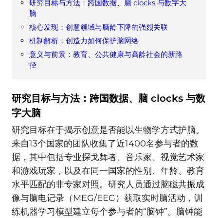
研究目标与方法：跨国数据、脑 clocks 与数字大
脑
核心发现：创意领域与脑龄下降的强烈关联
机制解析：创造力如何保护脑网络
意义与前景：教育、公共健康与高龄社会的新路
径
研究目标与方法：跨国数据、脑 clocks 与数
字大脑
研究目标在于揭示创意是否能以生物学方式护脑。
来自13个国家的团队收集了近1400名参与者的数
据，其中包括专业探戈舞者、音乐家、视觉艺术家
和游戏玩家，以及在同一国家的性别、年龄、教育
水平匹配的非专家对照。研究人员通过脑磁共振成
像与脑电记录（MEG/EEG）获取实时脑活动，训
练机器学习模型建立每个参与者的“脑钟”。脑钟能