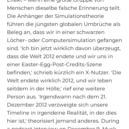
Menschen dieselbe falsche Erinnerung teilt.
Die Anhänger der Simulationstheorie
führen die jüngsten globalen Umbrüche als
Beleg an, dass wir in einer schwarzen
Löcher- oder Computersimulation gefangen
sind. 'Ich bin jetzt wirklich davon überzeugt,
dass die Welt 2012 endete und wir uns in
einer Easter-Egg-Post-Credits-Szene
befinden,' schrieb kürzlich ein X-Nutzer. 'Die
Welt endete wirklich 2012, und wir leben
seitdem in der Hölle,' rief eine weitere
Person aus. 'Irgendwann nach dem 21.
Dezember 2012 verzweigte sich unsere
Timeline in irgendeine Realität, in der dies
hier ist,' theorisiert jemand anderes. During
a podcast interview on December 9, Musk