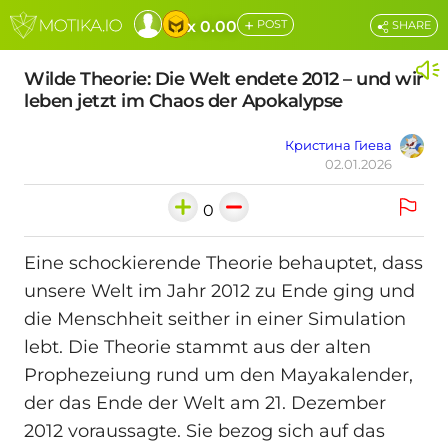
+
x 0.00
POST
SHARE
Wilde Theorie: Die Welt endete 2012 – und wir
leben jetzt im Chaos der Apokalypse
Кристина Гиева
02.01.2026
0
Eine schockierende Theorie behauptet, dass
unsere Welt im Jahr 2012 zu Ende ging und
die Menschheit seither in einer Simulation
lebt. Die Theorie stammt aus der alten
Prophezeiung rund um den Mayakalender,
der das Ende der Welt am 21. Dezember
2012 voraussagte. Sie bezog sich auf das