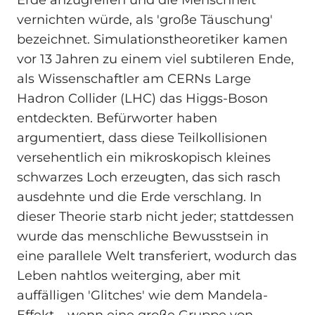
vernichten würde, als 'große Täuschung'
bezeichnet. Simulationstheoretiker kamen
vor 13 Jahren zu einem viel subtileren Ende,
als Wissenschaftler am CERNs Large
Hadron Collider (LHC) das Higgs-Boson
entdeckten. Befürworter haben
argumentiert, dass diese Teilkollisionen
versehentlich ein mikroskopisch kleines
schwarzes Loch erzeugten, das sich rasch
ausdehnte und die Erde verschlang. In
dieser Theorie starb nicht jeder; stattdessen
wurde das menschliche Bewusstsein in
eine parallele Welt transferiert, wodurch das
Leben nahtlos weiterging, aber mit
auffälligen 'Glitches' wie dem Mandela-
Effekt – wenn eine große Gruppe von