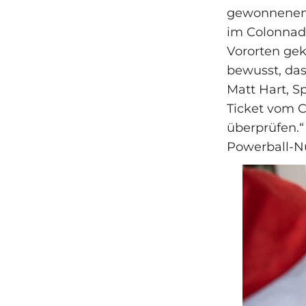
gewonnenen 
im Colonnade
Vororten gek
bewusst, das
Matt Hart, Sp
Ticket vom C
überprüfen.“ 
Powerball-N