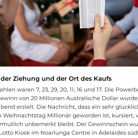
s der Ziehung und der Ort des Kaufs
hlen waren 7, 23, 29, 20, 11, 16 und 17. Die Powe
Gewinn von 20 Millionen Australische Dollar wurd
end erzielt. Die Nachricht, dass ein sehr glücklic
m Weihnachtstag Millionär geworden ist, kursiert,
rmutlich unbemerkt bleibt. Der Gewinnschein wu
otto Kiosk im Noarlunga Centre in Adelaides süd