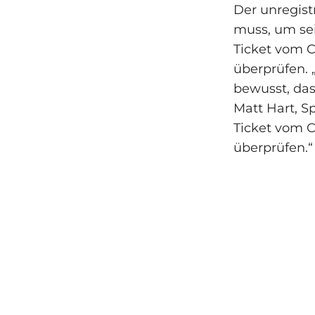
Der unregist
muss, um sei
Ticket vom C
überprüfen. 
bewusst, das
Matt Hart, Sp
Ticket vom C
überprüfen.“