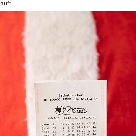
auft.