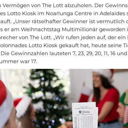
Vermögen von The Lott abzuholen. Der Gewinns
s Lotto Kiosk im Noarlunga Centre in Adelaides 
auft. „Unser rätselhafter Gewinner ist vermutlich 
s er am Weihnachtstag Multimillionär geworden is
recher von The Lott. „Wir rufen jeden auf, der ein
olonnades Lotto Kiosk gekauft hat, heute seine Ti
Die Gewinnzahlen lauteten 7, 23, 29, 20, 11, 16 und 
ummer war 17.