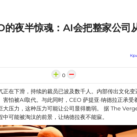
EO的夜半惊魂：AI会把整家公司
Кри
0
气正在下滑，持续的裁员已波及数千人。内部传出文化变
害怕被AI取代。与此同时，CEO 萨提亚·纳德拉正承受
大压力，这种压力可能让公司显得脆弱。 据 The Verg
过程中可能被淘汰的前景，让纳德拉夜不能寐。