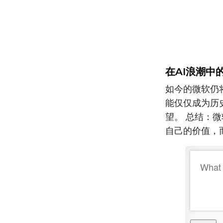
在AI浪潮中
如今的微软仍
能仅仅成为历
望。 总结：
自己的价值，