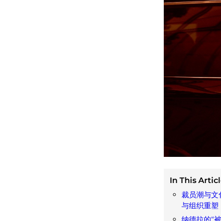
In This Articl
裁员潮与文
与组织重塑
纳德拉的“被