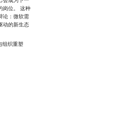
己会成为下一
的岗位。 这种
辩论：微软需
驱动的新生态