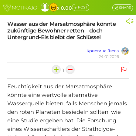
+
x 0.00
POST
SHARE
Wasser aus der Marsatmosphäre könnte
zukünftige Bewohner retten – doch
Untergrund-Eis bleibt der Schlüssel
Кристина Гиева
24.01.2026
1
Feuchtigkeit aus der Marsatmosphäre
könnte eine wertvolle alternative
Wasserquelle bieten, falls Menschen jemals
den roten Planeten besiedeln sollten, wie
eine Studie ergeben hat. Die Forschung
eines Wissenschaftlers der Strathclyde-