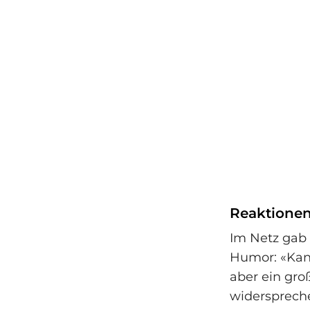
Reaktionen
Im Netz gab 
Humor: «Kan
aber ein groß
widerspreche