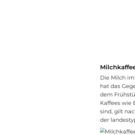
Milchkaffe
Die Milch im
hat das Gege
dem Frühstüc
Kaffees wie 
sind, gilt n
der landesty