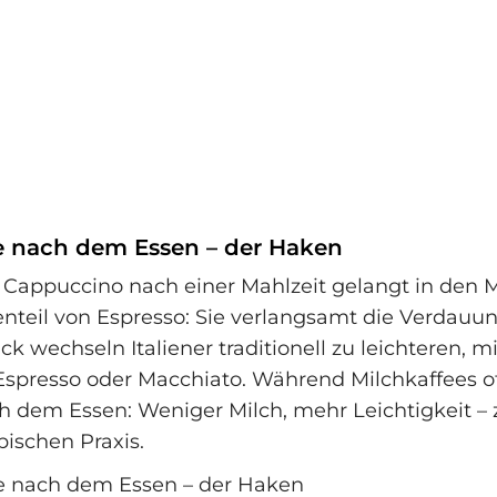
e nach dem Essen – der Haken
 Cappuccino nach einer Mahlzeit gelangt in den
nteil von Espresso: Sie verlangsamt die Verdauu
k wechseln Italiener traditionell zu leichteren, mi
Espresso oder Macchiato. Während Milchkaffees of
ach dem Essen: Weniger Milch, mehr Leichtigkeit –
pischen Praxis.