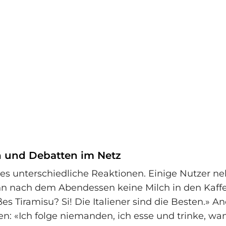
 und Debatten im Netz
es unterschiedliche Reaktionen. Einige Nutzer n
n nach dem Abendessen keine Milch in den Kaff
es Tiramisu? Si! Die Italiener sind die Besten.» A
n: «Ich folge niemanden, ich esse und trinke, wann