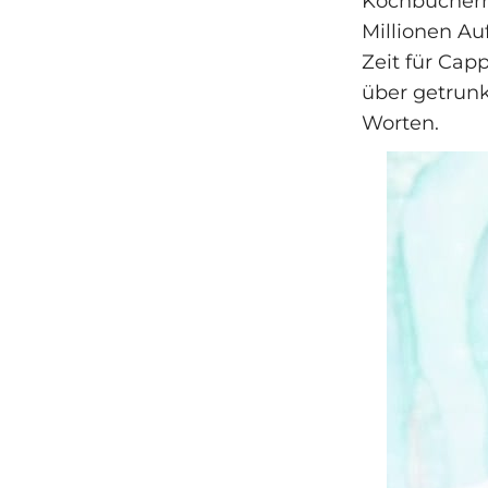
Kochbüchern,
Millionen Auf
Zeit für Cap
über getrunk
Worten.