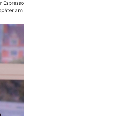
r Espresso
 später am