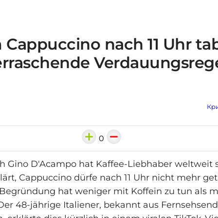
Cappuccino nach 11 Uhr tabu
erraschende Verdauungsreg
Кри
0
h Gino D'Acampo hat Kaffee-Liebhaber weltweit s
lärt, Cappuccino dürfe nach 11 Uhr nicht mehr ge
Begründung hat weniger mit Koffein zu tun als m
er 48-jährige Italiener, bekannt aus Fernsehse