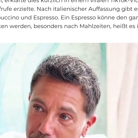
 erklärte dies kürzlich in einem viralen TikTok-Vi
rufe erzielte. Nach italienischer Auffassung gibt e
puccino und Espresso. Ein Espresso könne den ga
en werden, besonders nach Mahlzeiten, heißt es 