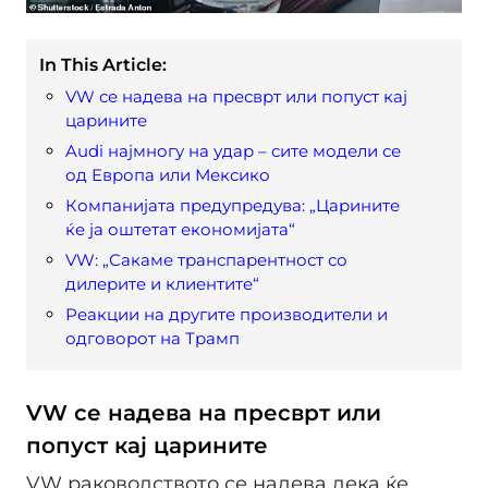
In This Article:
VW се надева на пресврт или попуст кај
царините
Audi најмногу на удар – сите модели се
од Европа или Мексико
Компанијата предупредува: „Царините
ќе ја оштетат економијата“
VW: „Сакаме транспарентност со
дилерите и клиентите“
Реакции на другите производители и
одговорот на Трамп
VW се надева на пресврт или
попуст кај царините
VW раководството се надева дека ќе