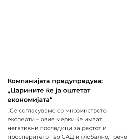
Компанијата предупредува:
„Царините ќе ја оштетат
економијата“
„Се согласуваме со мнозинството
експерти – овие мерки ќе имаат
негативни последици за растот и
просперитетот во САД и глобално,“ рече