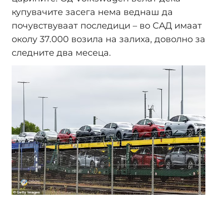
купувачите засега нема веднаш да
почувствуваат последици – во САД имаат
околу 37.000 возила на залиха, доволно за
следните два месеца.