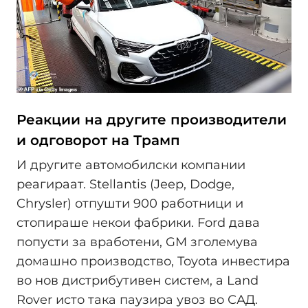
Реакции на другите производители
и одговорот на Трамп
И другите автомобилски компании
реагираат. Stellantis (Jeep, Dodge,
Chrysler) отпушти 900 работници и
стопираше некои фабрики. Ford дава
попусти за вработени, GM зголемува
домашно производство, Toyota инвестира
во нов дистрибутивен систем, а Land
Rover исто така паузира увоз во САД.