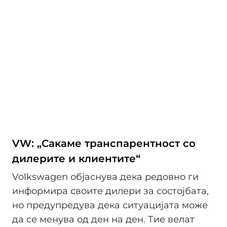
VW: „Сакаме транспарентност со
дилерите и клиентите“
Volkswagen објаснува дека редовно ги
информира своите дилери за состојбата,
но предупредува дека ситуацијата може
да се менува од ден на ден. Тие велат