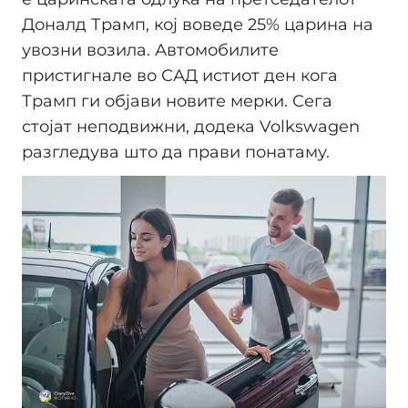
Доналд Трамп, кој воведе 25% царина на
увозни возила. Автомобилите
пристигнале во САД истиот ден кога
Трамп ги објави новите мерки. Сега
стојат неподвижни, додека Volkswagen
разгледува што да прави понатаму.