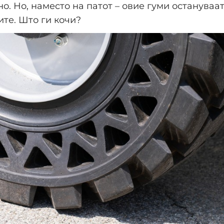
о. Но, наместо на патот – овие гуми остануваат
те. Што ги кочи?