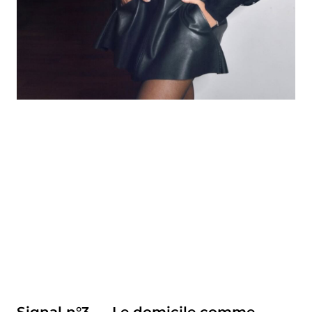
Signal n°3 — Le domicile comme