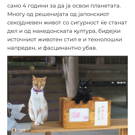
само 4 години за да ја освои планетата.
Многу од решенијата од јапонскиот
секојдневен живот со сигурност ќе станат
дел и од македонската култура, бидејќи
источниот животен стил е и технолошки
напреден, и фасцинантно убав.