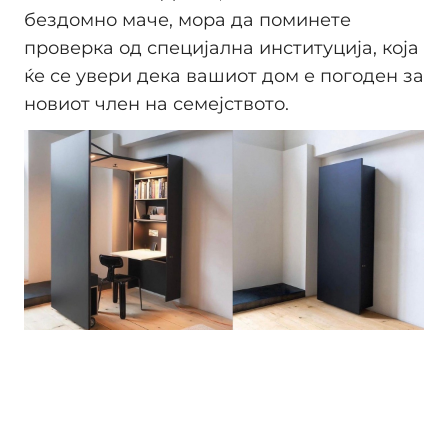
бездомно маче, мора да поминете
проверка од специјална институција, која
ќе се увери дека вашиот дом е погоден за
новиот член на семејството.