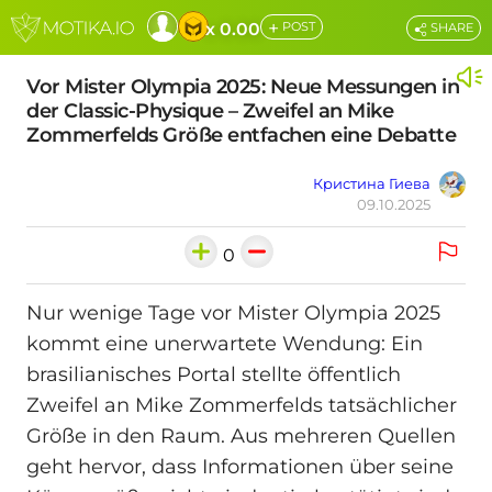
+
x 0.00
POST
SHARE
Vor Mister Olympia 2025: Neue Messungen in
der Classic-Physique – Zweifel an Mike
Zommerfelds Größe entfachen eine Debatte
Кристина Гиева
09.10.2025
0
Nur wenige Tage vor Mister Olympia 2025
kommt eine unerwartete Wendung: Ein
brasilianisches Portal stellte öffentlich
Zweifel an Mike Zommerfelds tatsächlicher
Größe in den Raum. Aus mehreren Quellen
geht hervor, dass Informationen über seine