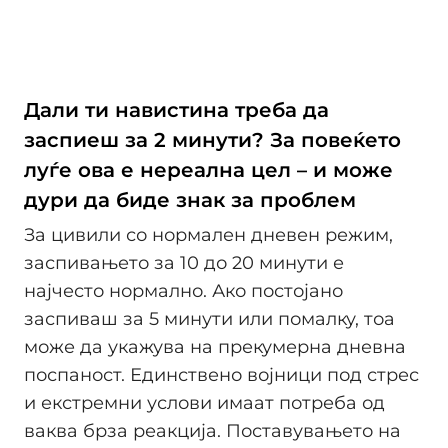
Дали ти навистина треба да
заспиеш за 2 минути? За повеќето
луѓе ова е нереална цел – и може
дури да биде знак за проблем
За цивили со нормален дневен режим,
заспивањето за 10 до 20 минути е
најчесто нормално. Ако постојано
заспиваш за 5 минути или помалку, тоа
може да укажува на прекумерна дневна
поспаност. Единствено војници под стрес
и екстремни услови имаат потреба од
ваква брза реакција. Поставувањето на