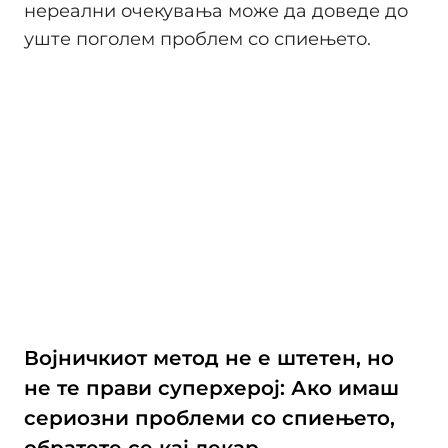
нереални очекувања може да доведе до
уште поголем проблем со спиењето.
Војничкиот метод не е штетен, но
не те прави суперхерој: Ако имаш
сериозни проблеми со спиењето,