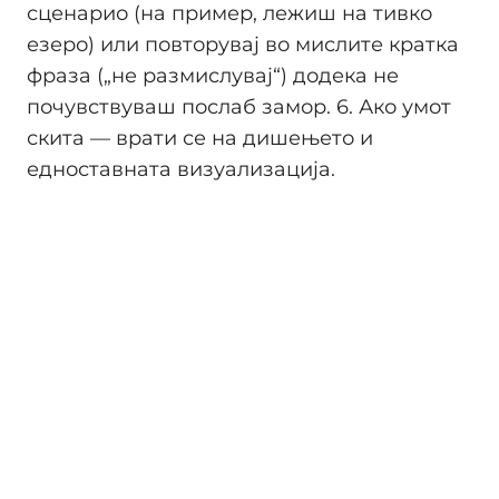
сценарио (на пример, лежиш на тивко
езеро) или повторувај во мислите кратка
фраза („не размислувај“) додека не
почувствуваш послаб замор. 6. Ако умот
скита — врати се на дишењето и
едноставната визуализација.