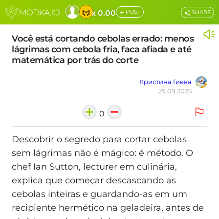
+
x 0.00
POST
SHARE
Você está cortando cebolas errado: menos
lágrimas com cebola fria, faca afiada e até
matemática por trás do corte
Кристина Гиева
29.09.2025
0
Descobrir o segredo para cortar cebolas
sem lágrimas não é mágico: é método. O
chef Ian Sutton, lecturer em culinária,
explica que começar descascando as
cebolas inteiras e guardando-as em um
recipiente hermético na geladeira, antes de