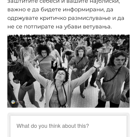
заштитите себеси и вашите најблиски,
важно е да бидете информирани, да
одржувате критичко размислување и да
не се потпирате на убави ветувања.