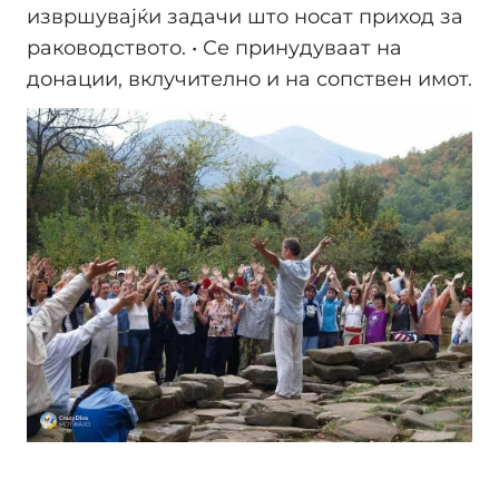
извршувајќи задачи што носат приход за
раководството. • Се принудуваат на
донации, вклучително и на сопствен имот.