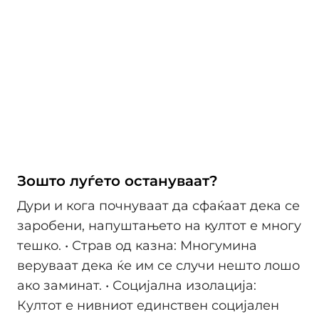
Зошто луѓето остануваат?
Дури и кога почнуваат да сфаќаат дека се
заробени, напуштањето на култот е многу
тешко. • Страв од казна: Многумина
веруваат дека ќе им се случи нешто лошо
ако заминат. • Социјална изолација:
Култот е нивниот единствен социјален