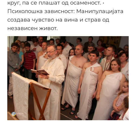
круг, па се плашат од осаменост. •
Психолошка зависност: Манипулацијата
создава чувство на вина и страв од
независен живот.