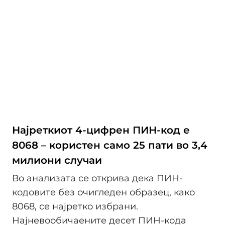
Најреткиот 4-цифрен ПИН-код е
8068 – користен само 25 пати во 3,4
милиони случаи
Во анализата се открива дека ПИН-
кодовите без очигледен образец, како
8068, се најретко избрани.
Најневообичаените десет ПИН-кода