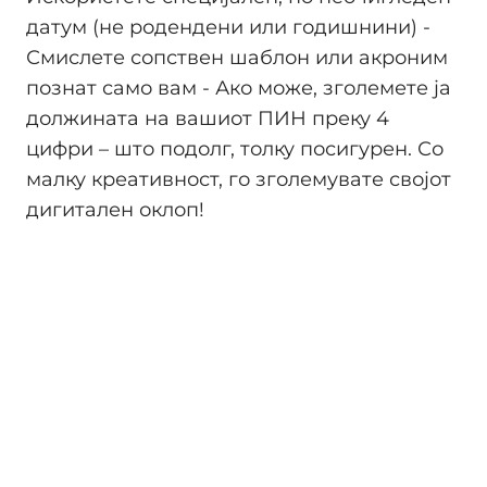
датум (не родендени или годишнини) -
Смислете сопствен шаблон или акроним
познат само вам - Ако може, зголемете ја
должината на вашиот ПИН преку 4
цифри – што подолг, толку посигурен. Со
малку креативност, го зголемувате својот
дигитален оклоп!