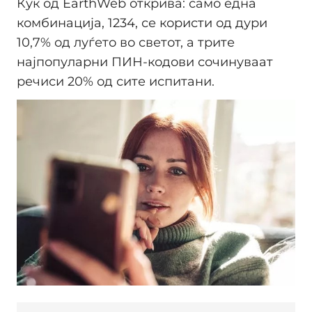
Кук од EarthWeb открива: само една
комбинација, 1234, се користи од дури
10,7% од луѓето во светот, а трите
најпопуларни ПИН-кодови сочинуваат
речиси 20% од сите испитани.