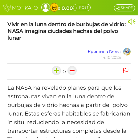
+
x 0.00
POST
SHARE
Vivir en la luna dentro de burbujas de vidrio:
NASA imagina ciudades hechas del polvo
lunar
Кристина Гиева
14.10.2025
0
La NASA ha revelado planes para que los
astronautas vivan en la luna dentro de
burbujas de vidrio hechas a partir del polvo
lunar. Estas esferas habitables se fabricarían
in situ, reduciendo la necesidad de
transportar estructuras completas desde la