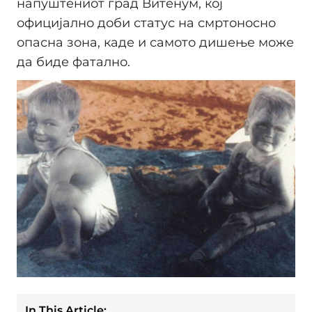
напуштениот град Витенум, кој
официјално доби статус на смртоносно
опасна зона, каде и самото дишење може
да биде фатално.
In This Article: