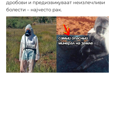
дробови и предизвикуваат неизлечливи
болести – најчесто рак.