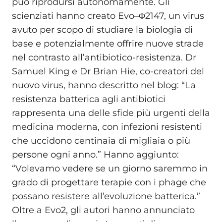
può riprodursi autonomamente. Gli
scienziati hanno creato Evo–Φ2147, un virus
avuto per scopo di studiare la biologia di
base e potenzialmente offrire nuove strade
nel contrasto all’antibiotico-resistenza. Dr
Samuel King e Dr Brian Hie, co‑creatori del
nuovo virus, hanno descritto nel blog: “La
resistenza batterica agli antibiotici
rappresenta una delle sfide più urgenti della
medicina moderna, con infezioni resistenti
che uccidono centinaia di migliaia o più
persone ogni anno.” Hanno aggiunto:
“Volevamo vedere se un giorno saremmo in
grado di progettare terapie con i phage che
possano resistere all’evoluzione batterica.”
Oltre a Evo2, gli autori hanno annunciato