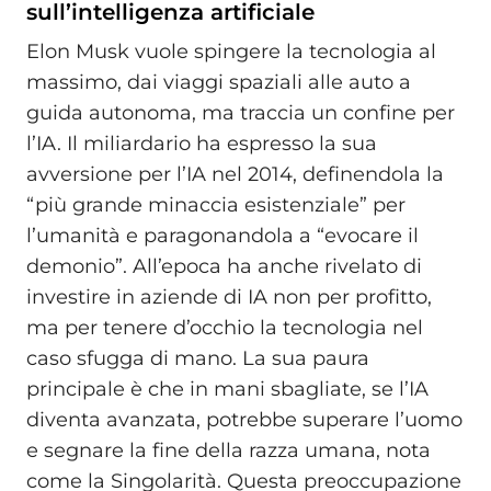
sull’intelligenza artificiale
Elon Musk vuole spingere la tecnologia al
massimo, dai viaggi spaziali alle auto a
guida autonoma, ma traccia un confine per
l’IA. Il miliardario ha espresso la sua
avversione per l’IA nel 2014, definendola la
“più grande minaccia esistenziale” per
l’umanità e paragonandola a “evocare il
demonio”. All’epoca ha anche rivelato di
investire in aziende di IA non per profitto,
ma per tenere d’occhio la tecnologia nel
caso sfugga di mano. La sua paura
principale è che in mani sbagliate, se l’IA
diventa avanzata, potrebbe superare l’uomo
e segnare la fine della razza umana, nota
come la Singolarità. Questa preoccupazione