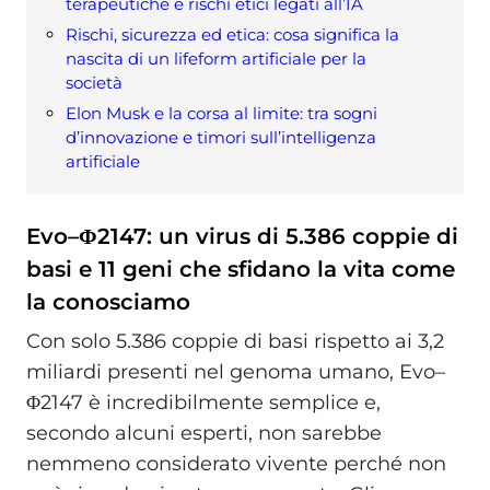
terapeutiche e rischi etici legati all’IA
Rischi, sicurezza ed etica: cosa significa la
nascita di un lifeform artificiale per la
società
Elon Musk e la corsa al limite: tra sogni
d’innovazione e timori sull’intelligenza
artificiale
Evo–Φ2147: un virus di 5.386 coppie di
basi e 11 geni che sfidano la vita come
la conosciamo
Con solo 5.386 coppie di basi rispetto ai 3,2
miliardi presenti nel genoma umano, Evo–
Φ2147 è incredibilmente semplice e,
secondo alcuni esperti, non sarebbe
nemmeno considerato vivente perché non