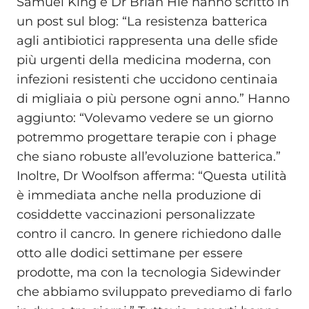
Samuel King e Dr Brian Hie hanno scritto in
un post sul blog: “La resistenza batterica
agli antibiotici rappresenta una delle sfide
più urgenti della medicina moderna, con
infezioni resistenti che uccidono centinaia
di migliaia o più persone ogni anno.” Hanno
aggiunto: “Volevamo vedere se un giorno
potremmo progettare terapie con i phage
che siano robuste all’evoluzione batterica.”
Inoltre, Dr Woolfson afferma: “Questa utilità
è immediata anche nella produzione di
cosiddette vaccinazioni personalizzate
contro il cancro. In genere richiedono dalle
otto alle dodici settimane per essere
prodotte, ma con la tecnologia Sidewinder
che abbiamo sviluppato prevediamo di farlo