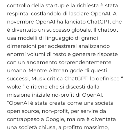
controllo della startup e la richiesta è stata
respinta, costlandolo di lasciare OpenAI. A
novembre OpenAI ha lanciato ChatGPT, che
è diventato un successo globale. Il chatbot
usa modelli di linguaggio di grandi
dimensioni per addestrarsi analizzando
enormi volumi di testo e generare risposte
con un andamento sorprendentemente
umano. Mentre Altman gode di questi
successi, Musk critica ChatGPT: lo definisce “
woke ” e ritiene che si discosti dalla
missione iniziale no-profit di OpenAI.
“OpenAI è stata creata come una società
open source, non-profit, per servire da
contrappeso a Google, ma ora è diventata
una società chiusa, a profitto massimo,