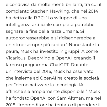
è condivisa da molte menti brillanti, tra cui il
compianto Stephen Hawking, che nel 2014
ha detto alla BBC: “Lo sviluppo di una
intelligenza artificiale completa potrebbe
segnare la fine della razza umana. Si
autoprogresserebbe e si ridisegnerebbe a
un ritmo sempre più rapido.” Nonostante la
paura, Musk ha investito in gruppi IA come
Vicarious, DeepMind e OpenAI, creando il
famoso programma ChatGPT. Durante
un’intervista del 2016, Musk ha osservato
che insieme ad OpenAI ha creato la società
per “democratizzare la tecnologia IA
affinché sia ampiamente disponibile.” Musk
ha fondato OpenAI con Sam Altman, ma nel
2018 l’imprenditore ha tentato di prendere il