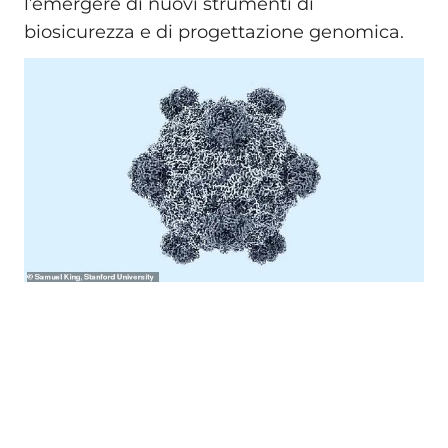
l’emergere di nuovi strumenti di
biosicurezza e di progettazione genomica.