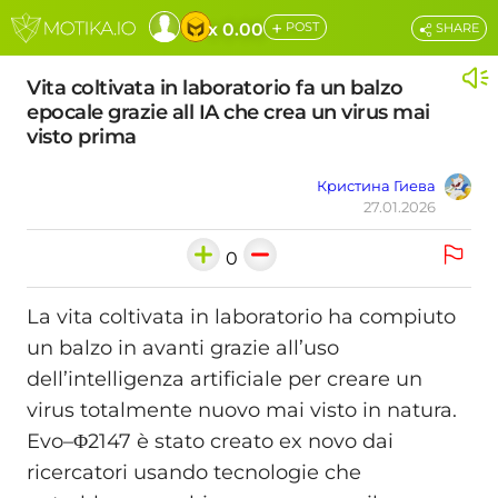
+
x 0.00
POST
SHARE
Vita coltivata in laboratorio fa un balzo
epocale grazie all IA che crea un virus mai
visto prima
Кристина Гиева
27.01.2026
0
La vita coltivata in laboratorio ha compiuto
un balzo in avanti grazie all’uso
dell’intelligenza artificiale per creare un
virus totalmente nuovo mai visto in natura.
Evo–Φ2147 è stato creato ex novo dai
ricercatori usando tecnologie che