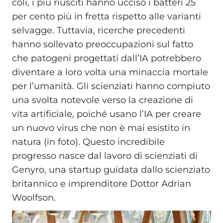
coli, i più riusciti hanno ucciso i batteri 25
per cento più in fretta rispetto alle varianti
selvagge. Tuttavia, ricerche precedenti
hanno sollevato preoccupazioni sul fatto
che patogeni progettati dall’IA potrebbero
diventare a loro volta una minaccia mortale
per l’umanità. Gli scienziati hanno compiuto
una svolta notevole verso la creazione di
vita artificiale, poiché usano l’IA per creare
un nuovo virus che non è mai esistito in
natura (in foto). Questo incredibile
progresso nasce dal lavoro di scienziati di
Genyro, una startup guidata dallo scienziato
britannico e imprenditore Dottor Adrian
Woolfson.