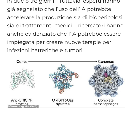
in due o tre giorni.” Tuttavia, esperti hanno
già segnalato che l’uso dell’IA potrebbe
accelerare la produzione sia di biopericolosi
sia di trattamenti medici. I ricercatori hanno
anche evidenziato che l’IA potrebbe essere
impiegata per creare nuove terapie per
infezioni batteriche e tumori.