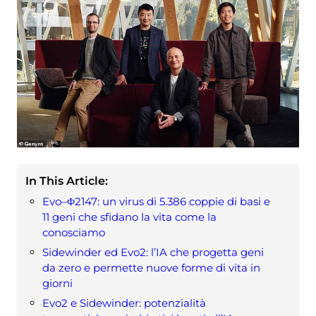
In This Article:
Evo–Φ2147: un virus di 5.386 coppie di basi e
11 geni che sfidano la vita come la
conosciamo
Sidewinder ed Evo2: l’IA che progetta geni
da zero e permette nuove forme di vita in
giorni
Evo2 e Sidewinder: potenzialità