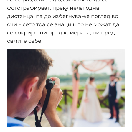
фотографираат, преку нелагодна
дистанца, па до избегнување поглед во
очи – сето тоа се знаци што не можат да
се сокријат ни пред камерата, ни пред
самите себе.