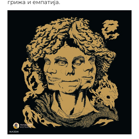
грижа и емпатија.