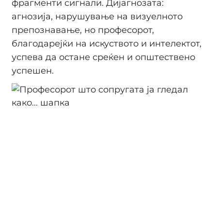
фрагменти сигнали. Дијагнозата:
агнозија, нарушување на визуелното
препознавање, но професорот,
благодарејќи на искуството и интелектот,
успева да остане среќен и општествено
успешен.