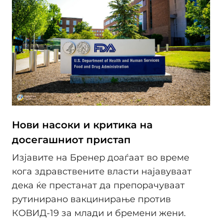
Нови насоки и критика на
досегашниот пристап
Изјавите на Бренер доаѓаат во време
кога здравствените власти најавуваат
дека ќе престанат да препорачуваат
рутинирано вакцинирање против
КОВИД-19 за млади и бремени жени.