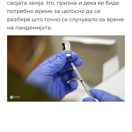
својата земја. Но, призна и дека ќе биде
потребно време за целосно да се
разбере што точно се случувало за време
на пандемијата.