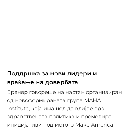
Поддршка за нови лидери и
враќање на довербата
Бренер говореше на настан организиран
од новоформираната група MAHA
Institute, која има цел да влијае врз
здравствената политика и промовира
иницијативи под мотото Make America