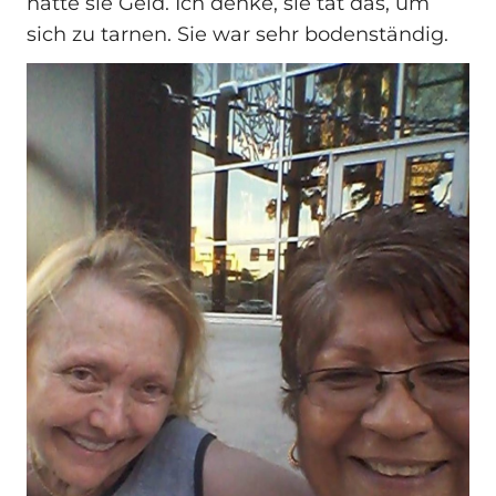
hätte sie Geld. Ich denke, sie tat das, um
sich zu tarnen. Sie war sehr bodenständig.