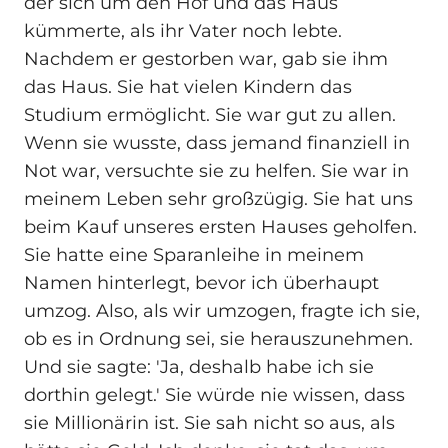
der sich um den Hof und das Haus
kümmerte, als ihr Vater noch lebte.
Nachdem er gestorben war, gab sie ihm
das Haus. Sie hat vielen Kindern das
Studium ermöglicht. Sie war gut zu allen.
Wenn sie wusste, dass jemand finanziell in
Not war, versuchte sie zu helfen. Sie war in
meinem Leben sehr großzügig. Sie hat uns
beim Kauf unseres ersten Hauses geholfen.
Sie hatte eine Sparanleihe in meinem
Namen hinterlegt, bevor ich überhaupt
umzog. Also, als wir umzogen, fragte ich sie,
ob es in Ordnung sei, sie herauszunehmen.
Und sie sagte: 'Ja, deshalb habe ich sie
dorthin gelegt.' Sie würde nie wissen, dass
sie Millionärin ist. Sie sah nicht so aus, als