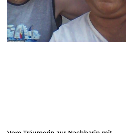
Vom Träumerin zur Nachbarin mit