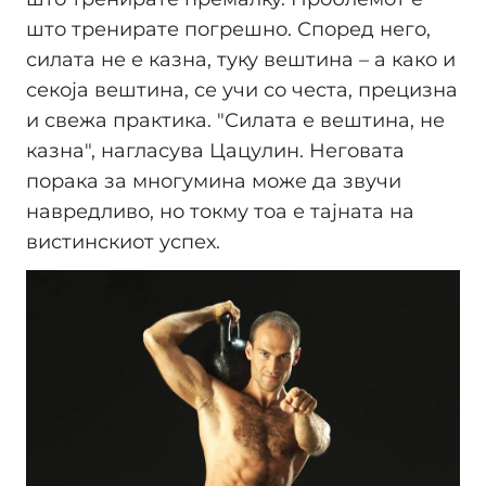
што тренирате погрешно. Според него,
силата не е казна, туку вештина – а како и
секоја вештина, се учи со честа, прецизна
и свежа практика. "Силата е вештина, не
казна", нагласува Цацулин. Неговата
порака за многумина може да звучи
навредливо, но токму тоа е тајната на
вистинскиот успех.