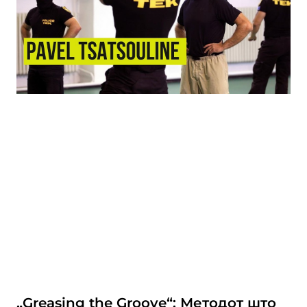
„Greasing the Groove“: Методот што