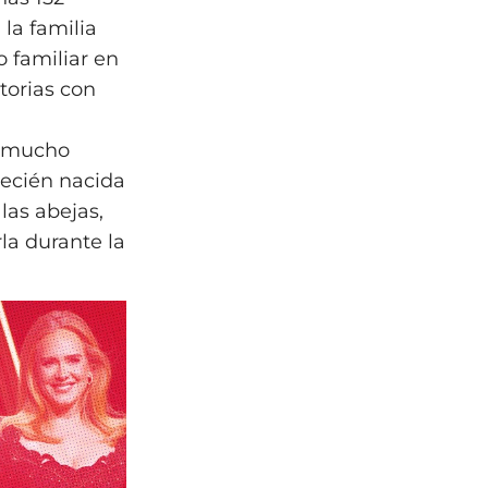
 la familia
 familiar en
torias con
r mucho
recién nacida
las abejas,
la durante la