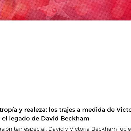
tropía y realeza: los trajes a medida de Vict
 el legado de David Beckham
asión tan especial, David y Victoria Beckham lucie