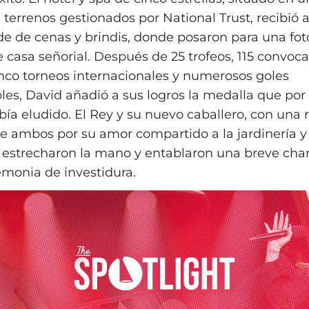
terrenos gestionados por National Trust, recibió a
de de cenas y brindis, donde posaron para una foto
 casa señorial. Después de 25 trofeos, 115 convoca
cinco torneos internacionales y numerosos goles
les, David añadió a sus logros la medalla que po
bía eludido. El Rey y su nuevo caballero, con una 
e ambos por su amor compartido a la jardinería y 
e estrecharon la mano y entablaron una breve char
monia de investidura.