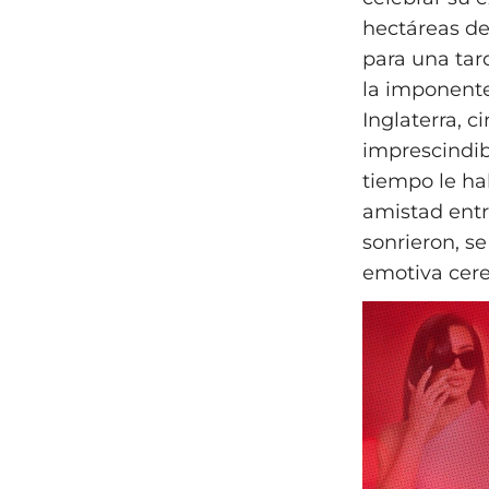
hectáreas de 
para una tar
la imponente
Inglaterra, 
imprescindib
tiempo le ha
amistad entr
sonrieron, s
emotiva cere