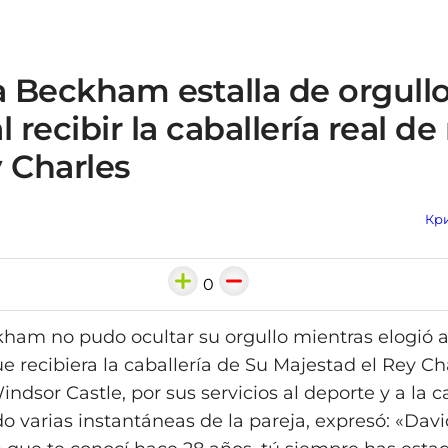
a Beckham estalla de orgull
l recibir la caballería real d
 Charles
Кри
0
kham no pudo ocultar su orgullo mientras elogió 
e recibiera la caballería de Su Majestad el Rey Ch
ndsor Castle, por sus servicios al deporte y a la c
 varias instantáneas de la pareja, expresó: «Davi