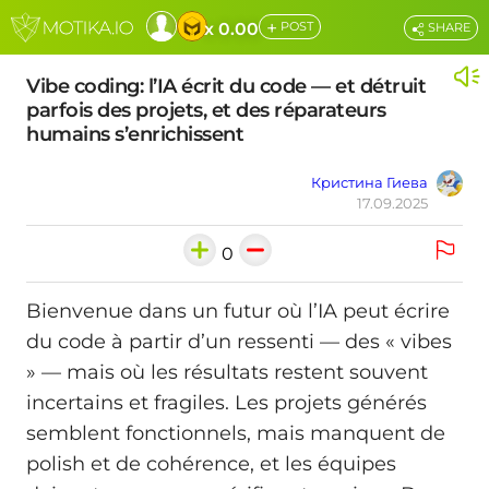
+
x 0.00
POST
SHARE
Vibe coding: l’IA écrit du code — et détruit
parfois des projets, et des réparateurs
humains s’enrichissent
Кристина Гиева
17.09.2025
0
Bienvenue dans un futur où l’IA peut écrire
du code à partir d’un ressenti — des « vibes
» — mais où les résultats restent souvent
incertains et fragiles. Les projets générés
semblent fonctionnels, mais manquent de
polish et de cohérence, et les équipes