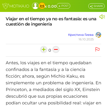
+
x 0.00
POST
SHARE
Viajar en el tiempo ya no es fantasía: es una
cuestión de ingeniería
Кристина Гиева
16.10.2025
0
Antes, los viajes en el tiempo quedaban
confinados a la fantasía y a la ciencia
ficción; ahora, según Michio Kaku, es
simplemente un problema de ingeniería. En
Princeton, a mediados del siglo XX, Einstein
descubrió que sus propias ecuaciones
podían ocultar una posibilidad real: viajar en