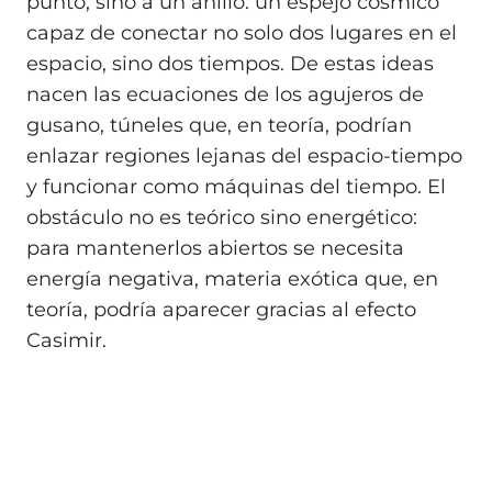
punto, sino a un anillo: un espejo cósmico
capaz de conectar no solo dos lugares en el
espacio, sino dos tiempos. De estas ideas
nacen las ecuaciones de los agujeros de
gusano, túneles que, en teoría, podrían
enlazar regiones lejanas del espacio-tiempo
y funcionar como máquinas del tiempo. El
obstáculo no es teórico sino energético:
para mantenerlos abiertos se necesita
energía negativa, materia exótica que, en
teoría, podría aparecer gracias al efecto
Casimir.