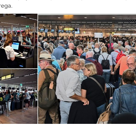
rega.