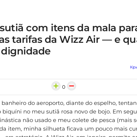
 sutiã com itens da mala par
 as tarifas da Wizz Air — e q
 dignidade
Кри
0
 banheiro do aeroporto, diante do espelho, tenta
biquíni no meu sutiã rosa novo de bojo. Em segu
inástica não usado e meu colete de pesca (mais s
ada item, minha silhueta ficava um pouco mais cur