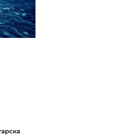
тарска