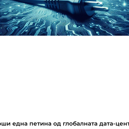
роши една петина од глобалната дата-цен