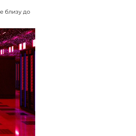
ме близу до