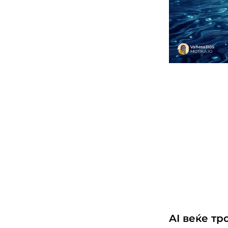
AI веќе т