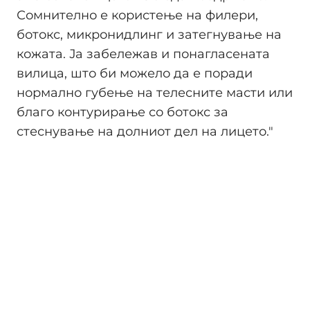
Сомнително е користење на филери,
ботокс, микронидлинг и затегнување на
кожата. Ја забележав и понагласената
вилица, што би можело да е поради
нормално губење на телесните масти или
благо контурирање со ботокс за
стеснување на долниот дел на лицето."