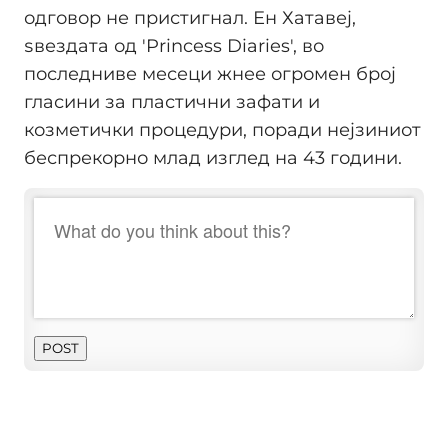
одговор не пристигнал. Ен Хатавеј,
ѕвездата од 'Princess Diaries', во
последниве месеци жнее огромен број
гласини за пластични зафати и
козметички процедури, поради нејзиниот
беспрекорно млад изглед на 43 години.
POST