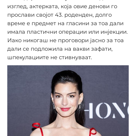
изглед, актерката, која овие денови го
прослави својот 43. роденден, долго
време е предмет на гласини за тоа дали
имала пластични операции или инјекции.
Иако никогаш не проговори јасно за тоа
дали се подложила на вакви зафати,
шпекулациите не стивнуваат.