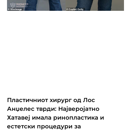
Пластичниот хирург од Лос
Анџелес тврди: Најверојатно
Хатавеј имала ринопластика и
естетски процедури за