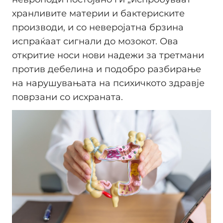
хранливите материи и бактериските
производи, и со неверојатна брзина
испраќаат сигнали до мозокот. Ова
откритие носи нови надежи за третмани
против дебелина и подобро разбирање
на нарушувањата на психичкото здравје
поврзани со исхраната.