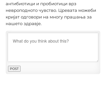
антибиотици и пробиотици врз
невроподното чувство. Цревата можеби
кријат одговори на многу прашања за
нашето здравје.
POST