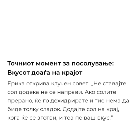
Точниот момент за посолување:
Вкусот доаѓа на крајот
Ерика открива клучен совет: „Не ставајте
сол додека не се направи. Ако солите
прерано, ќе го дехидрирате и тие нема да
биде толку сладок. Додајте сол на крај,
кога ќе се зготви, и тоа по ваш вкус.“