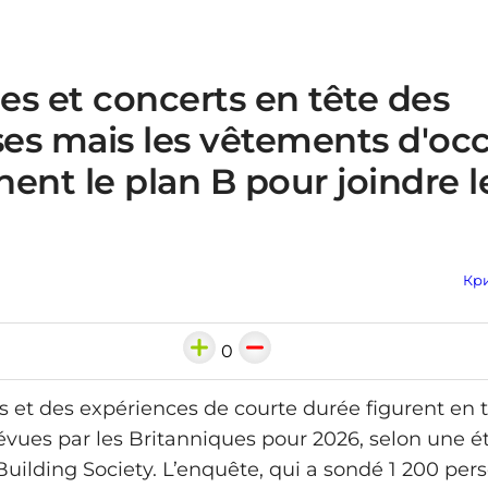
s et concerts en tête des
es mais les vêtements d'oc
ent le plan B pour joindre 
Кри
0
 et des expériences de courte durée figurent en 
vues par les Britanniques pour 2026, selon une é
uilding Society. L’enquête, qui a sondé 1 200 per