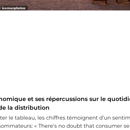
omique et ses répercussions sur le quotidie
e la distribution
er le tableau, les chiffres témoignent d’un senti
sommateurs: « There's no doubt that consumer se