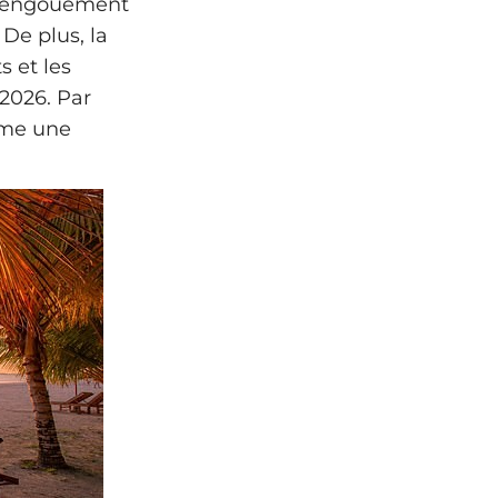
n engouement
 De plus, la
s et les
 2026. Par
mme une