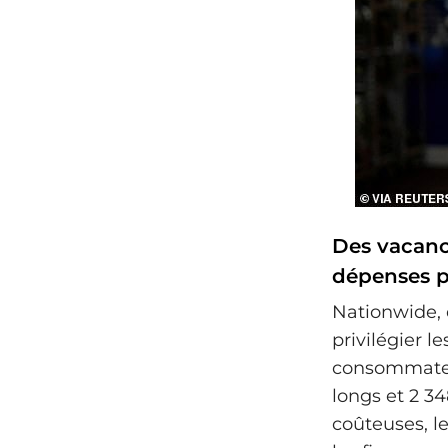
Des vacanc
dépenses p
Nationwide, 
privilégier 
consommateur
longs et 2 34
coûteuses, l