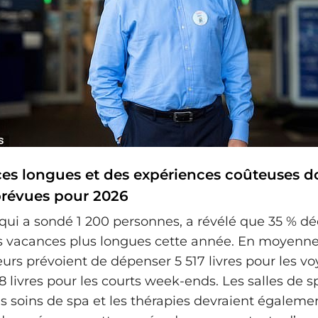
es longues et des expériences coûteuses d
révues pour 2026
qui a sondé 1 200 personnes, a révélé que 35 % dé
les vacances plus longues cette année. En moyenne,
s prévoient de dépenser 5 517 livres pour les vo
8 livres pour les courts week-ends. Les salles de s
es soins de spa et les thérapies devraient égaleme