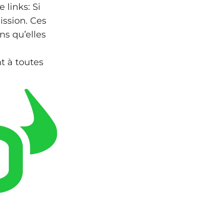
 links: Si
ssion. Ces
ns qu’elles
t à toutes