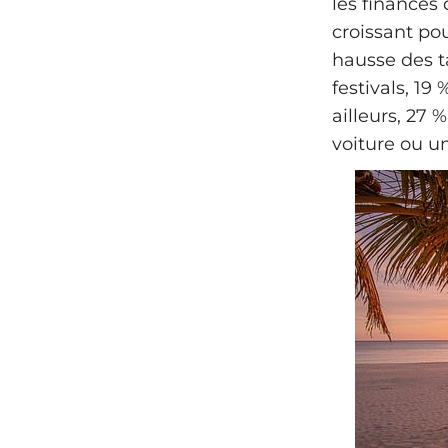
les finance
croissant pou
hausse des t
festivals, 19
ailleurs, 27
voiture ou un