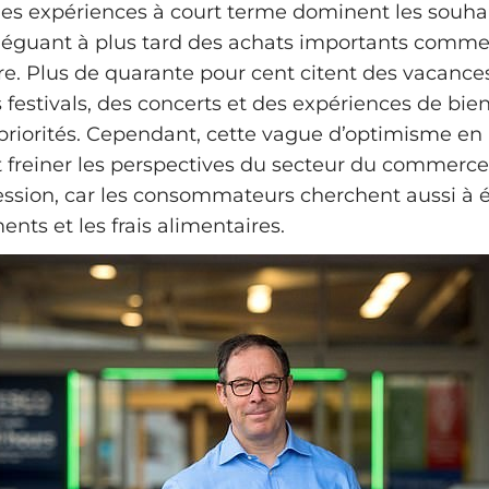
es expériences à court terme dominent les souha
léguant à plus tard des achats importants comm
re. Plus de quarante pour cent citent des vacance
 festivals, des concerts et des expériences de bie
iorités. Cependant, cette vague d’optimisme en
it freiner les perspectives du secteur du commerce 
ession, car les consommateurs cherchent aussi à
ents et les frais alimentaires.