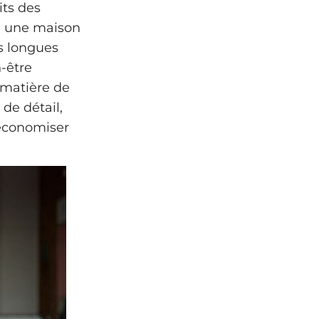
its des
e une maison
s longues
n‑être
 matière de
de détail,
 économiser