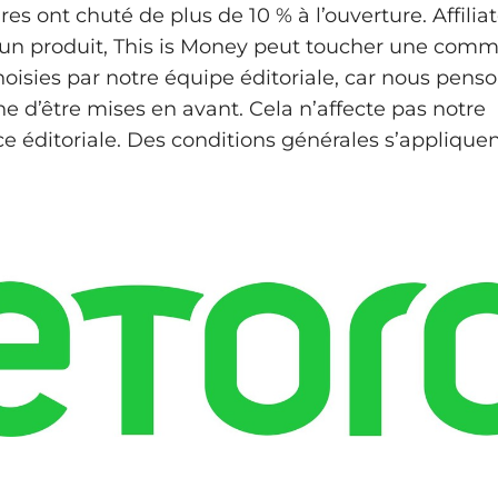
es ont chuté de plus de 10 % à l’ouverture. Affiliate
un produit, This is Money peut toucher une commi
hoisies par notre équipe éditoriale, car nous penso
ne d’être mises en avant. Cela n’affecte pas notre
 éditoriale. Des conditions générales s’appliquen