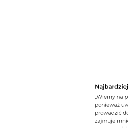
Najbardziej
„Wiemy na pr
ponieważ uw
prowadzić d
zajmuje mnie