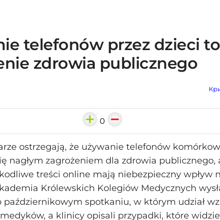
e telefonów przez dzieci to
enie zdrowia publicznego
Кри
0
arze ostrzegają, że używanie telefonów komórkow
 się nagłym zagrożeniem dla zdrowia publicznego, 
kodliwe treści online mają niebezpieczny wpływ n
kademia Królewskich Kolegiów Medycznych wysłał
o październikowym spotkaniu, w którym udział wz
medyków, a klinicy opisali przypadki, które widzie