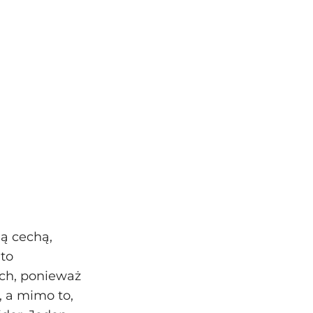
ą cechą,
to
ch, ponieważ
, a mimo to,