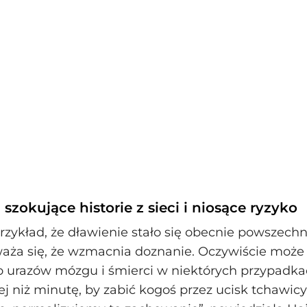
 szokujące historie z sieci i niosące ryzyko
zykład, że dławienie stało się obecnie powszechn
aża się, że wzmacnia doznanie. Oczywiście może 
o urazów mózgu i śmierci w niektórych przypadka
j niż minutę, by zabić kogoś przez ucisk tchawicy