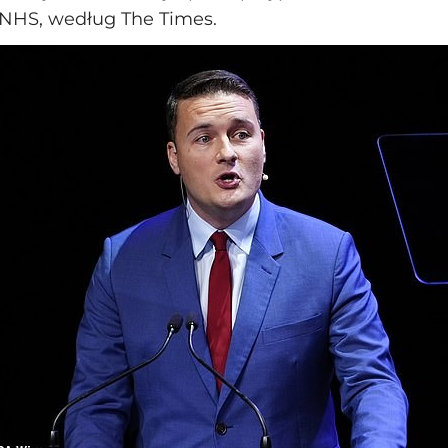
NHS, według The Times.