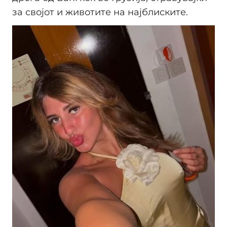
за својот и животите на најблиските.