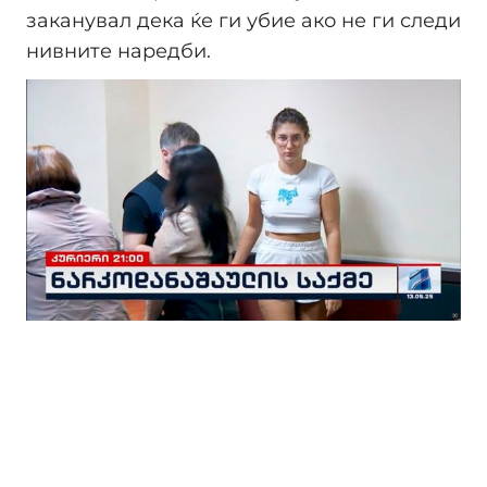
заканувал дека ќе ги убие ако не ги следи
нивните наредби.