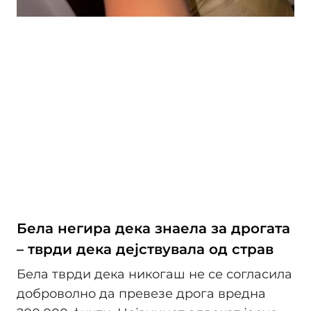
Бела негира дека знаела за дрогата
– тврди дека дејствувала од страв
Бела тврди дека никогаш не се согласила
доброволно да превезе дрога вредна