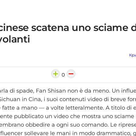
inese scatena uno sciame d
olanti
Кри
0
rla di spade, Fan Shisan non è da meno. Un influe
Sichuan in Cina, i suoi contenuti video di breve f
 fatte a mano — a volte letteralmente. A titolo di
ente pubblicato un video che mostra uno sciame 
sembrano obbedire a ogni suo comando. Le ripres
nfluencer sollevare le mani in modo drammatico, 