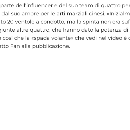
 parte dell'influencer e del suo team di quattro pe
a dal suo amore per le arti marziali cinesi. «Inizial
o 20 ventole a condotto, ma la spinta non era suf
unte altre quattro, che hanno dato la potenza d
è così che la «spada volante» che vedi nel video è 
etto Fan alla pubblicazione.