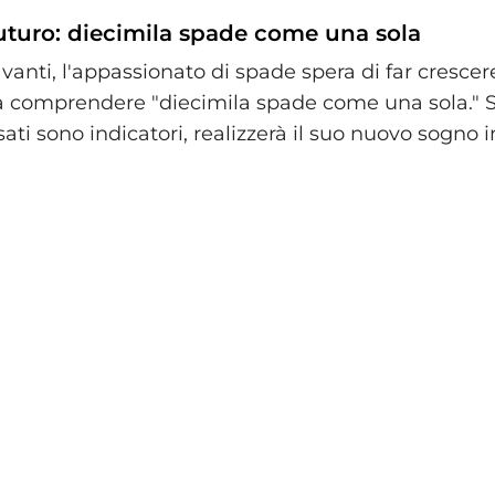
futuro: diecimila spade come una sola
nti, l'appassionato di spade spera di far crescere
a comprendere "diecimila spade come una sola." S
ati sono indicatori, realizzerà il suo nuovo sogno