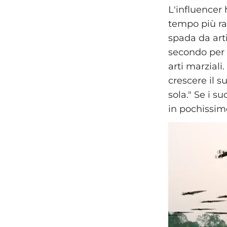
L'influencer
tempo più ra
spada da arti
secondo per 
arti marziali
crescere il 
sola." Se i s
in pochissi