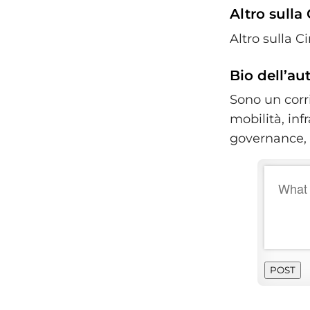
Altro sulla
Altro sulla 
Bio dell’au
Sono un corr
mobilità, inf
governance, n
POST