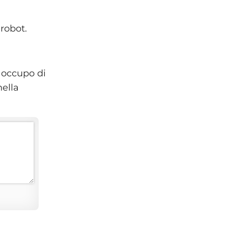
robot.
 occupo di
nella