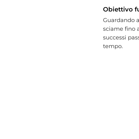
Obiettivo 
Guardando ava
sciame fino 
successi pass
tempo.