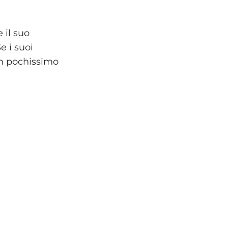
 il suo
e i suoi
 in pochissimo