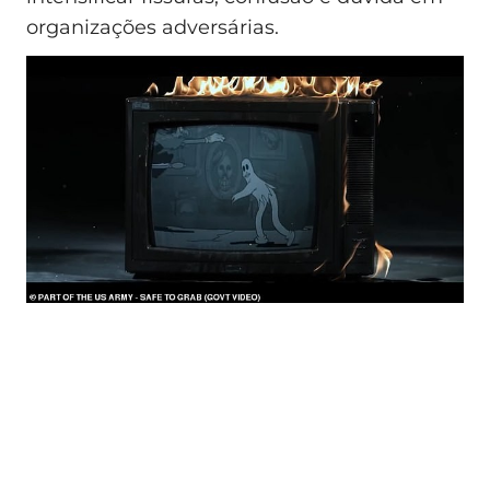
organizações adversárias.