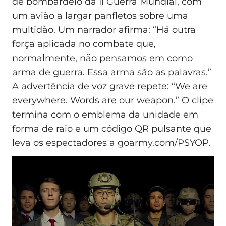
de bombardeio da II Guerra Mundial, com
um avião a largar panfletos sobre uma
multidão. Um narrador afirma: “Há outra
força aplicada no combate que,
normalmente, não pensamos em como
arma de guerra. Essa arma são as palavras.”
A advertência de voz grave repete: “We are
everywhere. Words are our weapon.” O clipe
termina com o emblema da unidade em
forma de raio e um código QR pulsante que
leva os espectadores a goarmy.com/PSYOP.