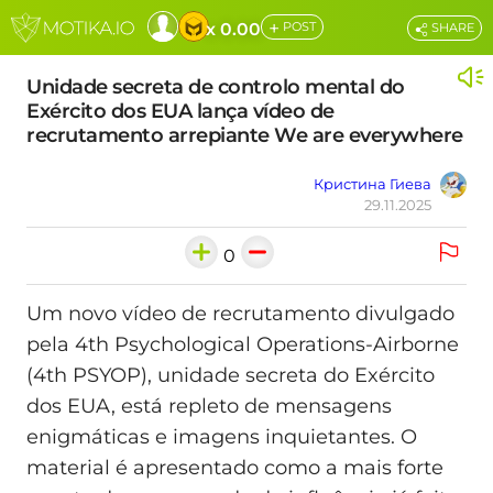
+
x 0.00
POST
SHARE
Unidade secreta de controlo mental do
Exército dos EUA lança vídeo de
recrutamento arrepiante We are everywhere
Кристина Гиева
29.11.2025
0
Um novo vídeo de recrutamento divulgado
pela 4th Psychological Operations-Airborne
(4th PSYOP), unidade secreta do Exército
dos EUA, está repleto de mensagens
enigmáticas e imagens inquietantes. O
material é apresentado como a mais forte