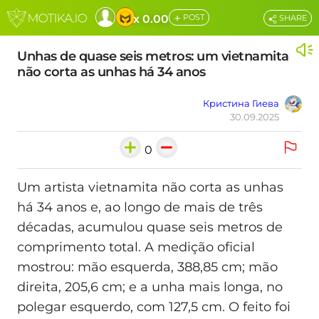
+
x 0.00
POST
SHARE
Unhas de quase seis metros: um vietnamita
não corta as unhas há 34 anos
Кристина Гиева
30.09.2025
0
Um artista vietnamita não corta as unhas
há 34 anos e, ao longo de mais de três
décadas, acumulou quase seis metros de
comprimento total. A medição oficial
mostrou: mão esquerda, 388,85 cm; mão
direita, 205,6 cm; e a unha mais longa, no
polegar esquerdo, com 127,5 cm. O feito foi