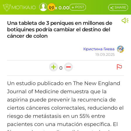
+
x 0.00
POST
SHARE
Una tableta de 3 peniques en millones de
botiquines podría cambiar el destino del
cáncer de colon
Кристина Гиева
19.09.2025
0
Un estudio publicado en The New England
Journal of Medicine demuestra que la
aspirina puede prevenir la recurrencia de
ciertos cánceres colorrectales, reduciendo el
riesgo de metástasis en un 55% entre
pacientes con una mutación específica. El