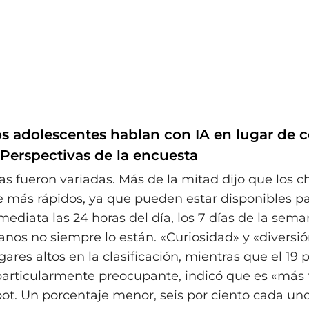
os adolescentes hablan con IA en lugar de 
erspectivas de la encuesta
as fueron variadas. Más de la mitad dijo que los c
más rápidos, ya que pueden estar disponibles p
mediata las 24 horas del día, los 7 días de la sem
nos no siempre lo están. «Curiosidad» y «diversi
res altos en la clasificación, mientras que el 19 p
particularmente preocupante, indicó que es «más f
ot. Un porcentaje menor, seis por ciento cada un