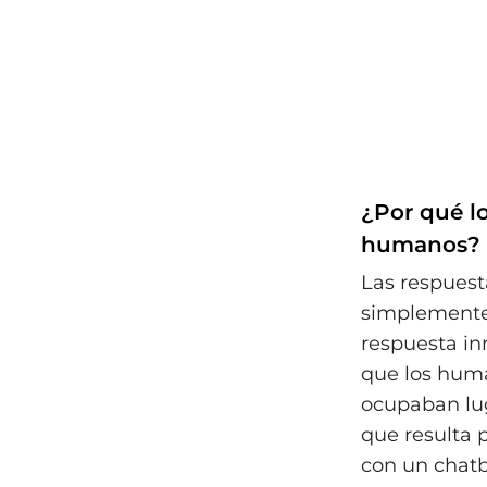
¿Por qué l
humanos? P
Las respuest
simplemente 
respuesta in
que los huma
ocupaban luga
que resulta 
con un chatb