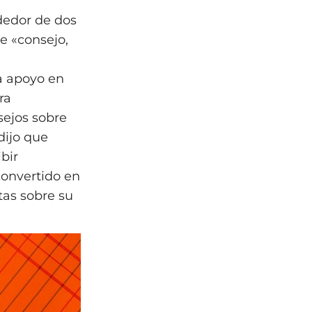
dedor de dos
e «consejo,
a apoyo en
ra
sejos sobre
dijo que
bir
convertido en
tas sobre su