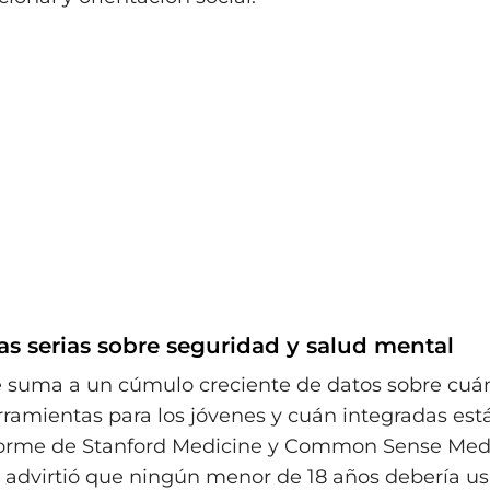
as serias sobre seguridad y salud mental
e suma a un cúmulo creciente de datos sobre cuá
rramientas para los jóvenes y cuán integradas est
nforme de Stanford Medicine y Common Sense Med
advirtió que ningún menor de 18 años debería us