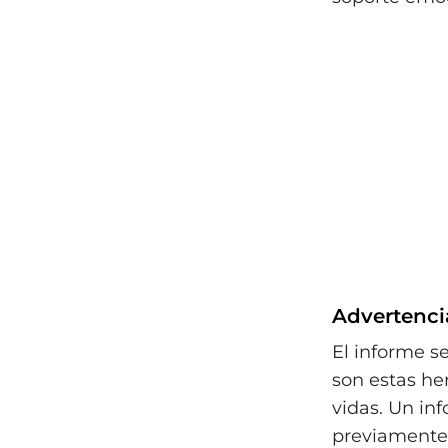
Advertenci
El informe s
son estas he
vidas. Un i
previamente 