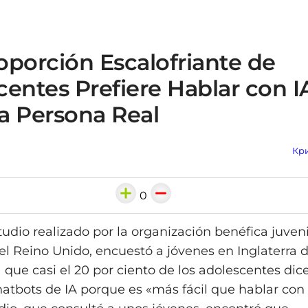
oporción Escalofriante de
entes Prefiere Hablar con I
a Persona Real
Кри
0
udio realizado por la organización benéfica juven
el Reino Unido, encuestó a jóvenes en Inglaterra de
a que casi el 20 por ciento de los adolescentes di
hatbots de IA porque es «más fácil que hablar co